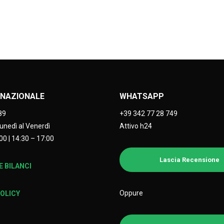
NAZIONALE
WHATSAPP
89
+39 342 77 28 749
Lunedì al Venerdì
Attivo h24
00 | 14:30 – 17:00
Lascia Recensione
 BILANCI
Oppure
POLICY