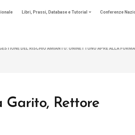
ionale
Libri, Prassi, Database e Tutorial
Conferenze Nazio
GESTIONE DEL RISCHIO AMIANTO: UNINETTUNO APRE ALLA FORMA
 Garito, Rettore