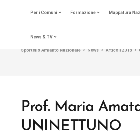
Per i Comuni
Formazione
Mappatura Naz
News & TV
Sportello Amianto Nazionale
News
Articoli 2018
Prof. Maria Amata
UNINETTUNO