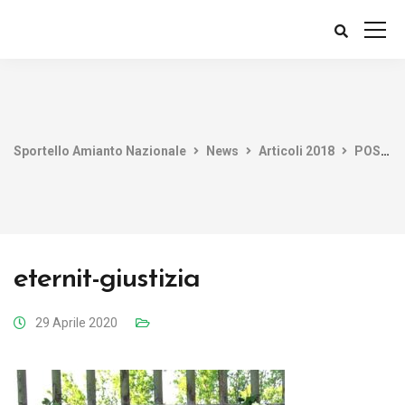
Sportello Amianto Nazionale
News
Articoli 2018
POSITION PAPER AMIANTO “SMIL” REALTA’ O MANIPOLAZIONE PER FUTURI FINI PROCESSUALI?
eternit-giustizia
29 Aprile 2020