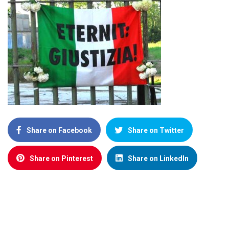
Share on Facebook
Share on Twitter
Share on Pinterest
Share on LinkedIn