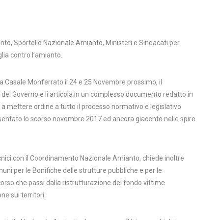
to, Sportello Nazionale Amianto, Ministeri e Sindacati per
lia contro l’amianto.
a Casale Monferrato il 24 e 25 Novembre prossimo, il
el Governo e li articola in un complesso documento redatto in
a mettere ordine a tutto il processo normativo e legislativo
resentato lo scorso novembre 2017 ed ancora giacente nelle spire
ecnici con il Coordinamento Nazionale Amianto, chiede inoltre
uni per le Bonifiche delle strutture pubbliche e per le
corso che passi dalla ristrutturazione del fondo vittime
 sui territori.