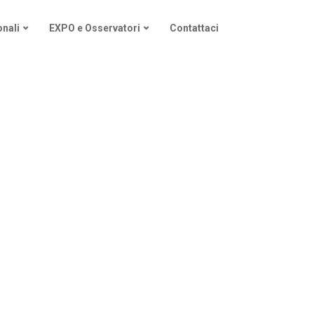
nali
EXPO e Osservatori
Contattaci