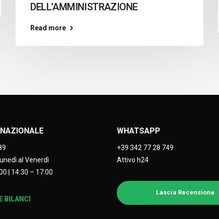
DELL’AMMINISTRAZIONE
Read more
NAZIONALE
WHATSAPP
89
+39 342 77 28 749
Lunedì al Venerdì
Attivo h24
00 | 14:30 – 17:00
Lascia Recensione
 BILANCI