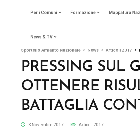
Per i Comuni
Formazione
Mappatura Naz
News & TV
Sportello Amianto Nazionale
News
Articoli 2017
PRESSING SUL 
OTTENERE RISUL
BATTAGLIA CON
3 Novembre 2017
Articoli 2017