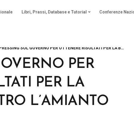
ionale
Libri, Prassi, Database e Tutorial
Conferenze Nazio
PRESSING SUL GOVERNO PER OTTENERE RISULTATI PER LA BATTAGLIA CONTRO L’AMIANTO
GOVERNO PER
TATI PER LA
TRO L’AMIANTO