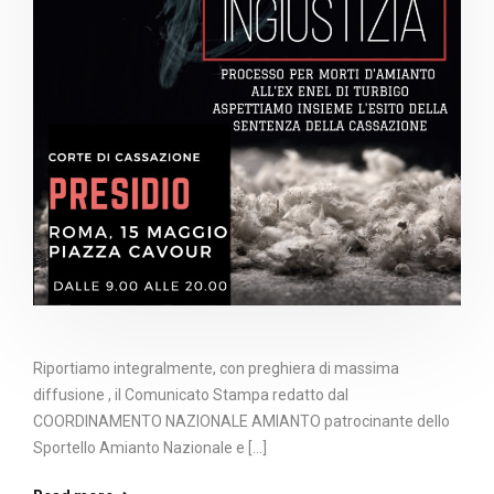
Riportiamo integralmente, con preghiera di massima
diffusione , il Comunicato Stampa redatto dal
COORDINAMENTO NAZIONALE AMIANTO patrocinante dello
Sportello Amianto Nazionale e [...]