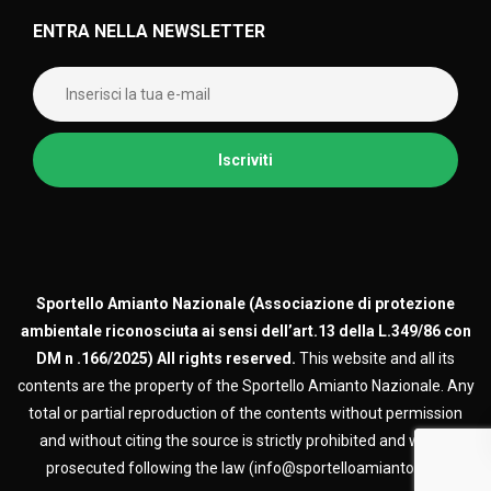
ENTRA NELLA NEWSLETTER
Sportello Amianto Nazionale (
Associazione di protezione
ambientale riconosciuta ai sensi dell’art.13 della L.349/86 con
DM n .166/2025)
All rights reserved.
This website and all its
contents are the property of the Sportello Amianto Nazionale. Any
total or partial reproduction of the contents without permission
and without citing the source is strictly prohibited and will be
prosecuted following the law (info@sportelloamianto.org)