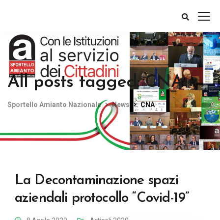
All posts tagged: CNA
Sportello Amianto Nazionale
News
CNA
La Decontaminazione spazi
aziendali protocollo “Covid-19”