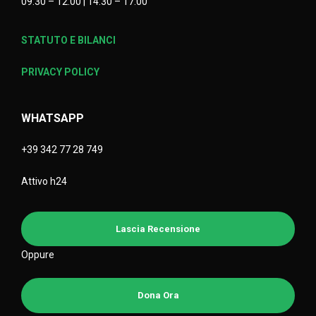
09:30 – 12:00 | 14:30 – 17:00
STATUTO E BILANCI
PRIVACY POLICY
WHATSAPP
+39 342 77 28 749
Attivo h24
Lascia Recensione
Oppure
Dona Ora