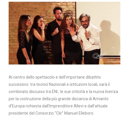
Al centro dello spettacolo e dell’importane dibattito
successivo tra tecnici Nazionali e istituzioni locali, sarà il
combinato discusso tra ENI , le sue criticità e la nuova licenza
per la costruzione della più grande discarica di Amianto
d’Europa richiesta dall’Imprenditore Allevi e dall’attuale
presidente del Consorzio “Clir” Manuel Elleboro.