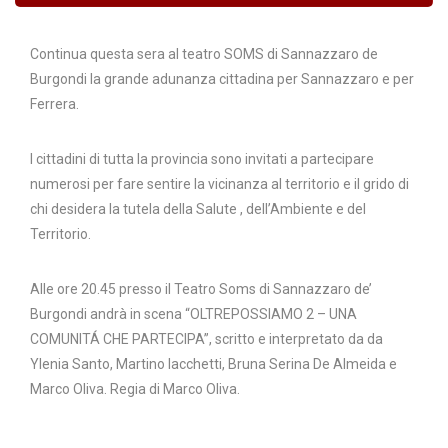
Continua questa sera al teatro SOMS di Sannazzaro de
Burgondi la grande adunanza cittadina per Sannazzaro e per
Ferrera.
I cittadini di tutta la provincia sono invitati a partecipare
numerosi per fare sentire la vicinanza al territorio e il grido di
chi desidera la tutela della Salute , dell’Ambiente e del
Territorio.
Alle ore 20.45 presso il Teatro Soms di Sannazzaro de’
Burgondi andrà in scena “OLTREPOSSIAMO 2 – UNA
COMUNITÁ CHE PARTECIPA”, scritto e interpretato da da
Ylenia Santo, Martino Iacchetti, Bruna Serina De Almeida e
Marco Oliva. Regia di Marco Oliva.