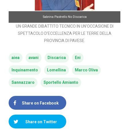
Sabrina Pastrello No Discarica
UN GRANDE DIBATTITO TECNICO IN UN’OCCASIONE DI
SPETTACOLO D’ECCELLENZA PER LE TERRE DELLA
PROVINCIA DI PAVESE.
aiea
avani
Discarica
Eni
Inquinamento
Lomellina
Marco Oliva
Sannazzaro
Sportello Amianto
Share on Facebook
Share on Twitter