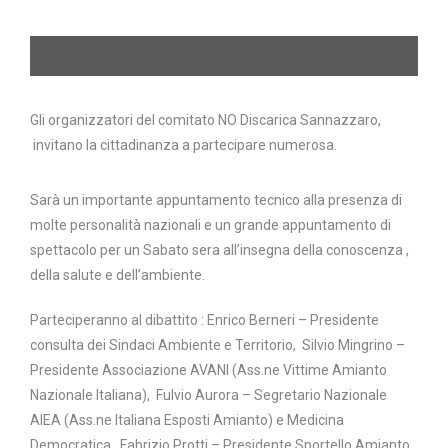
Gli organizzatori del comitato NO Discarica Sannazzaro,
invitano la cittadinanza a partecipare numerosa.
Sarà un importante appuntamento tecnico alla presenza di
molte personalità nazionali e un grande appuntamento di
spettacolo per un Sabato sera all’insegna della conoscenza ,
della salute e dell’ambiente.
Parteciperanno al dibattito : Enrico Berneri – Presidente
consulta dei Sindaci Ambiente e Territorio, Silvio Mingrino –
Presidente Associazione AVANI (Ass.ne Vittime Amianto
Nazionale Italiana), Fulvio Aurora – Segretario Nazionale
AIEA (Ass.ne Italiana Esposti Amianto) e Medicina
Democratica , Fabrizio Protti – Presidente Sportello Amianto