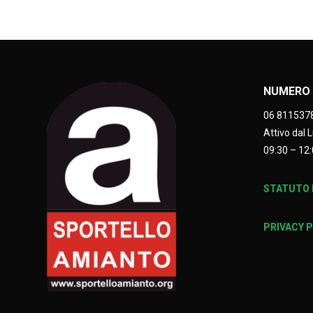
NUMERO 
06 811537
Attivo dal 
09:30 – 12:
STATUTO E
PRIVACY 