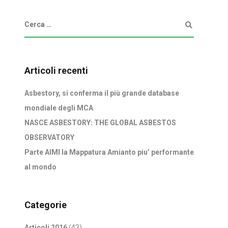
Articoli recenti
Asbestory, si conferma il più grande database
mondiale degli MCA
NASCE ASBESTORY: THE GLOBAL ASBESTOS
OBSERVATORY
Parte AIMI la Mappatura Amianto piu’ performante
al mondo
Categorie
Articoli 2016
(43)