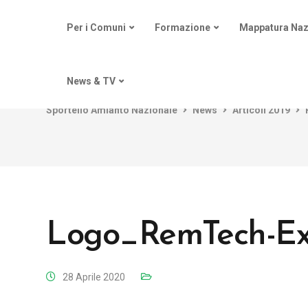
Per i Comuni
Formazione
Mappatura Naz
News & TV
Sportello Amianto Nazionale
News
Articoli 2019
Logo_RemTech-Ex
28 Aprile 2020