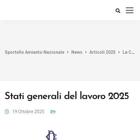
Sportello Amianto Nazionale
News
Articoli 2025
La Commissione parlamentare di inchiesta vuole il SAN tra i partecipanti agli Stati Generali del Lavoro
Stati generali del lavoro 2025
19 Ottobre 2025