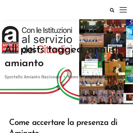
All posts tagged: analisi
amianto
Sportello Amianto Nazionale
News
analisi amianto
Come accertare la presenza di