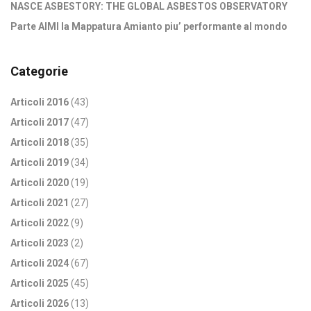
NASCE ASBESTORY: THE GLOBAL ASBESTOS OBSERVATORY
Parte AIMI la Mappatura Amianto piu’ performante al mondo
Categorie
Articoli 2016
(43)
Articoli 2017
(47)
Articoli 2018
(35)
Articoli 2019
(34)
Articoli 2020
(19)
Articoli 2021
(27)
Articoli 2022
(9)
Articoli 2023
(2)
Articoli 2024
(67)
Articoli 2025
(45)
Articoli 2026
(13)