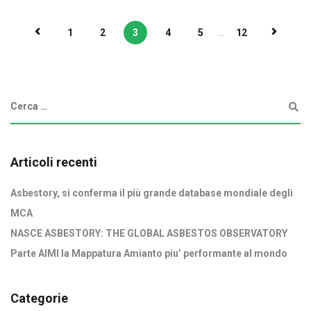
1
2
3
4
5
...
12
Articoli recenti
Asbestory, si conferma il più grande database mondiale degli
MCA
NASCE ASBESTORY: THE GLOBAL ASBESTOS OBSERVATORY
Parte AIMI la Mappatura Amianto piu’ performante al mondo
Categorie