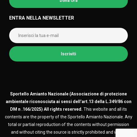
Dona Ora
ENTRA NELLA NEWSLETTER
Sportello Amianto Nazionale (
Associazione di protezione
ambientale riconosciuta ai sensi dell’art.13 della L.349/86 con
DM n .166/2025)
All rights reserved.
This website and all its
contents are the property of the Sportello Amianto Nazionale. Any
total or partial reproduction of the contents without permission
and without citing the source is strictly prohibited and will be