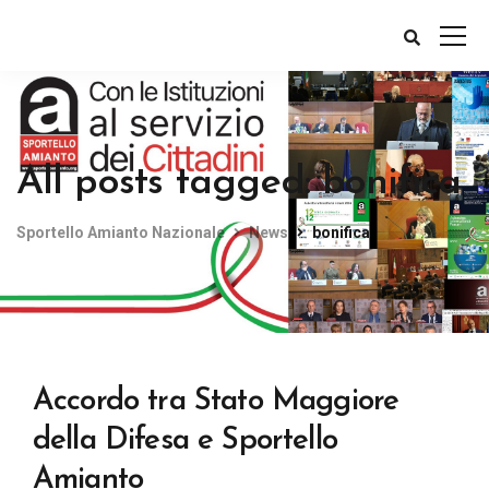
All posts tagged: bonifica
Sportello Amianto Nazionale
News
bonifica
Accordo tra Stato Maggiore
della Difesa e Sportello
Amianto