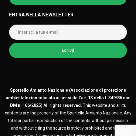
ENTRA NELLA NEWSLETTER
Sportello Amianto Nazionale (
Associazione di protezione
ambientale riconosciuta ai sensi dell’art.13 della L.349/86 con
DM n .166/2025)
All rights reserved.
This website and all its
contents are the property of the Sportello Amianto Nazionale. Any
total or partial reproduction of the contents without permission
and without citing the source is strictly prohibited and will be
prosecuted following the law (info@sportelloamianto.org)