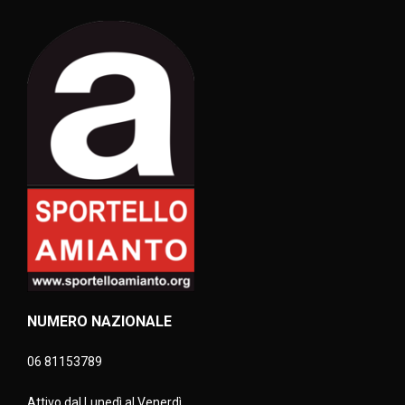
NUMERO NAZIONALE
06 81153789
Attivo dal Lunedì al Venerdì