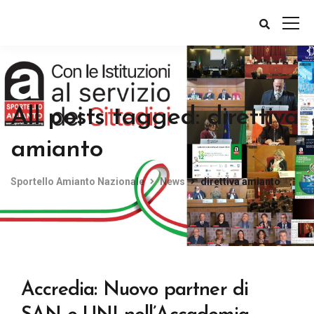
All posts tagged: direttiva
amianto
Sportello Amianto Nazionale
News
direttiva amianto
Accredia: Nuovo partner di