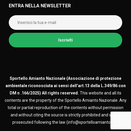
ENTRA NELLA NEWSLETTER
Sportello Amianto Nazionale (
Associazione di protezione
ambientale riconosciuta ai sensi dell’art.13 della L.349/86 con
DM n .166/2025)
All rights reserved.
This website and all its
contents are the property of the Sportello Amianto Nazionale. Any
total or partial reproduction of the contents without permission
and without citing the source is strictly prohibited and will be
prosecuted following the law (info@sportelloamianto.org)