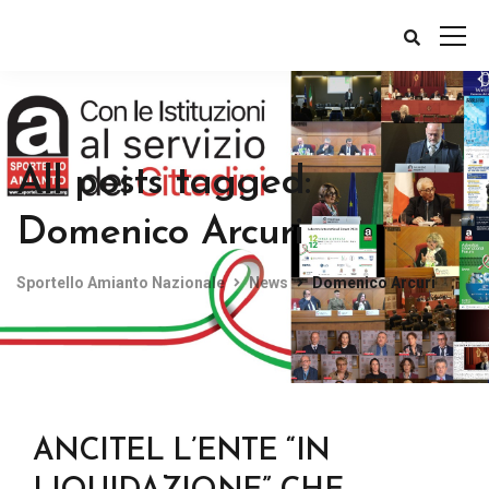
All posts tagged:
Domenico Arcuri
Sportello Amianto Nazionale
News
Domenico Arcuri
ANCITEL L’ENTE “IN