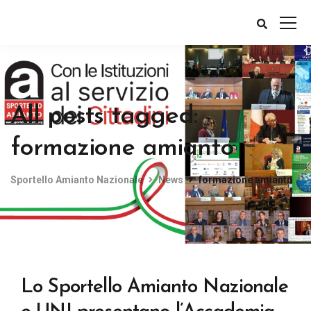
All posts tagged:
formazione amianto
Sportello Amianto Nazionale
News
formazione amianto
Lo Sportello Amianto Nazionale