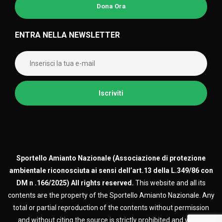
Dona Ora
ENTRA NELLA NEWSLETTER
Sportello Amianto Nazionale (
Associazione di protezione
ambientale riconosciuta ai sensi dell’art.13 della L.349/86 con
DM n .166/2025)
All rights reserved.
This website and all its
contents are the property of the Sportello Amianto Nazionale. Any
total or partial reproduction of the contents without permission
and without citing the source is strictly prohibited and will be