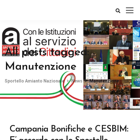
All posts tagged:
Manutenzione
Sportello Amianto Nazionale
News
Manutenzione
Campania Bonifiche e CESBIM: