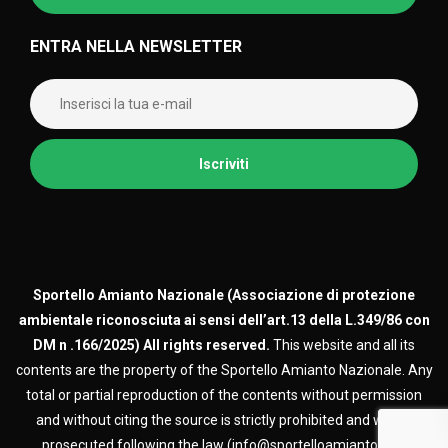
ENTRA NELLA NEWSLETTER
Sportello Amianto Nazionale (
Associazione di protezione
ambientale riconosciuta ai sensi dell’art.13 della L.349/86 con
DM n .166/2025)
All rights reserved.
This website and all its
contents are the property of the Sportello Amianto Nazionale. Any
total or partial reproduction of the contents without permission
and without citing the source is strictly prohibited and will be
prosecuted following the law (info@sportelloamianto.org)