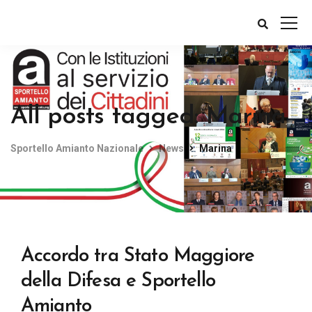
All posts tagged: Marina
Sportello Amianto Nazionale
News
Marina
Accordo tra Stato Maggiore
della Difesa e Sportello
Amianto