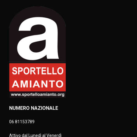
NUMERO NAZIONALE
06 81153789
Attivo dal Lunedì al Venerdì