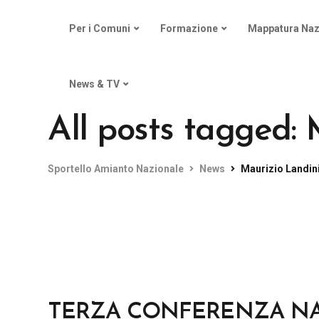
Per i Comuni
Formazione
Mappatura Naz
News & TV
All posts tagged: 
Sportello Amianto Nazionale
News
Maurizio Landin
TERZA CONFERENZA N