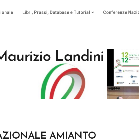
ionale
Libri, Prassi, Database e Tutorial
Conferenze Nazio
Maurizio Landini
i
AZIONALE AMIANTO