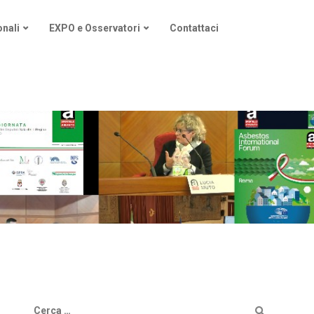
nali
EXPO e Osservatori
Contattaci