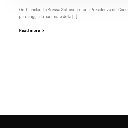
On. Gianclaudio Bressa Sottosegretario Presidenza del Consigl
pomeriggio il manifesto della [...]
Read more