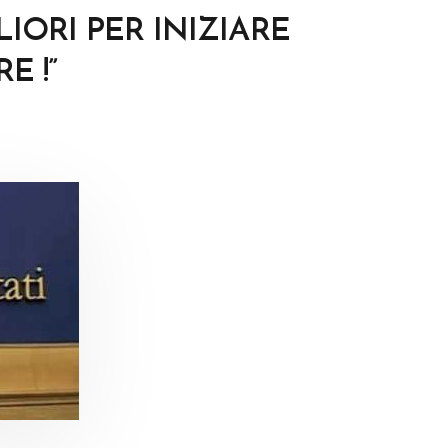
LIORI PER INIZIARE
E !”