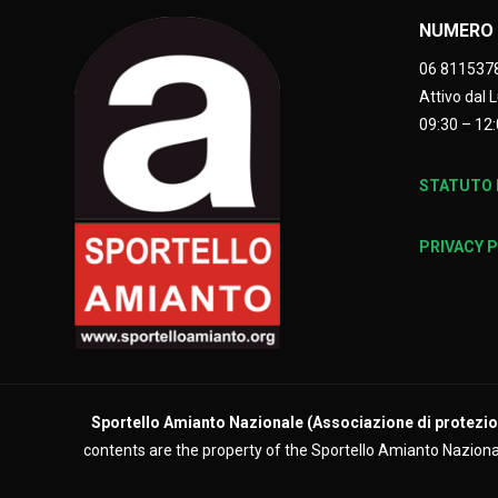
NUMERO 
06 811537
Attivo dal 
09:30 – 12:
STATUTO E
PRIVACY 
Sportello Amianto Nazionale (
Associazione di protezion
contents are the property of the Sportello Amianto Nazionale