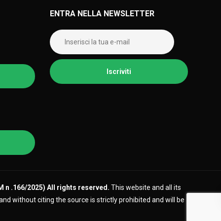
ENTRA NELLA NEWSLETTER
DM n .166/2025)
All rights reserved.
This website and all its
 without citing the source is strictly prohibited and will be