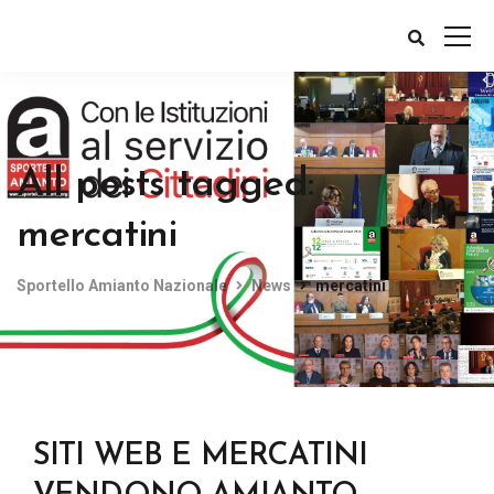
All posts tagged:
mercatini
Sportello Amianto Nazionale
News
mercatini
SITI WEB E MERCATINI