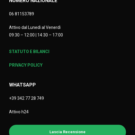
NUMERO NAZIONALE
06 81153789
Attivo dal Lunedì al Venerdì
09:30 – 12:00 | 14:30 – 17:00
STATUTO E BILANCI
PRIVACY POLICY
WHATSAPP
+39 342 77 28 749
Attivo h24
Lascia Recensione