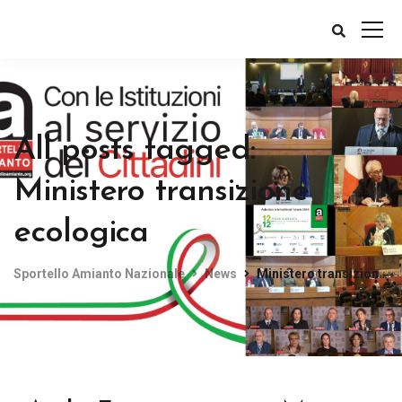
All posts tagged:
Ministero transizione
ecologica
Sportello Amianto Nazionale
News
Ministero transizione ecologica