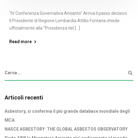
"IV Conferenza Governativa Amianto" Arriva il passo decisivo.
Il Presidente di Regione Lombardia Attilio Fontana chiede
ufficialmente alla “Presidenza del [...]
Read more
Articoli recenti
Asbestory, si conferma il più grande database mondiale degli
MCA
NASCE ASBESTORY: THE GLOBAL ASBESTOS OBSERVATORY
Parte AIMI la Mappatura Amianto piu’ performante al mondo