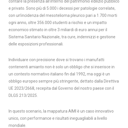
contare la presenza all’interno del patrimonio edilizio pubblico
e privato. Sono più di 5.000 i decessi per patologie correlate,
con un’incidenza del mesotelioma pleurico pari a 1.700 morti
ogni anno, oltre 356.000 studenti a rischio e un impatto
economico stimato in oltre 3 miliardi di euro annui per il
Sistema Sanitario Nazionale, tra cure, indennizzi e gestione
delle esposizioni professionali.
Individuare con precisione dove si trovano i manufatti
contenenti amianto non è solo un obbligo che si inserisce in
un contesto normativo italiano fin dal 1992, ma oggi è un
obbligo europeo sempre più stringente, dettato dalla Direttiva
UE 2023/2668, recepita dal Governo del nostro paese con il
DLGS 213/2025.
In questo scenario, la mappatura AIMI è un caso innovativo
unico, con performance e risultati ineguagliabili a livello
mondiale.