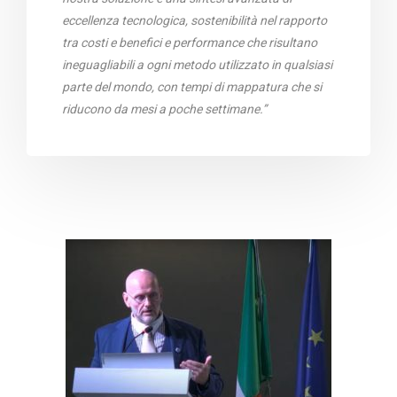
eccellenza tecnologica, sostenibilità nel rapporto
tra costi e benefici e performance che risultano
ineguagliabili a ogni metodo utilizzato in qualsiasi
parte del mondo, con tempi di mappatura che si
riducono da mesi a poche settimane.”