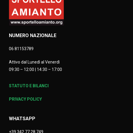
NUMERO NAZIONALE
06 81153789
Attivo dal Lunedì al Venerdì
09:30 – 12:00 | 14:30 – 17:00
STATUTO E BILANCI
PRIVACY POLICY
WHATSAPP
+39 342 77 28 749