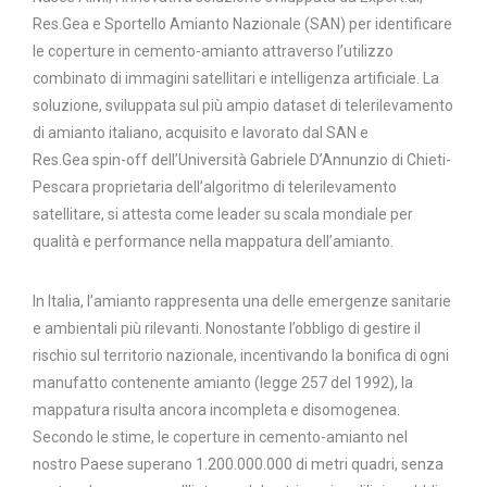
Res.Gea e Sportello Amianto Nazionale (SAN) per identificare
le coperture in cemento-amianto attraverso l’utilizzo
combinato di immagini satellitari e intelligenza artificiale. La
soluzione, sviluppata sul più ampio dataset di telerilevamento
di amianto italiano, acquisito e lavorato dal SAN e
Res.Gea spin-off dell’Università Gabriele D’Annunzio di Chieti-
Pescara proprietaria dell’algoritmo di telerilevamento
satellitare, si attesta come leader su scala mondiale per
qualità e performance nella mappatura dell’amianto.
In Italia, l’amianto rappresenta una delle emergenze sanitarie
e ambientali più rilevanti. Nonostante l’obbligo di gestire il
rischio sul territorio nazionale, incentivando la bonifica di ogni
manufatto contenente amianto (legge 257 del 1992), la
mappatura risulta ancora incompleta e disomogenea.
Secondo le stime, le coperture in cemento-amianto nel
nostro Paese superano 1.200.000.000 di metri quadri, senza