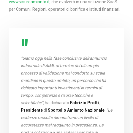
www.visureamianto.it
, che evolverà in una soluzione SaaS
per Comuni, Regioni, operatori di bonifica e istituti finanziari.
“Siamo oggi nella fase conclusiva dell’annuncio
industriale di AIMI, al termine del più ampio
processo di validazione mai condotto su scala
mondiale in questo ambito, un percorso che ha
richiesto importanti investimenti in termini di
tempo, competenze e risorse tecniche e
scientifiche”,
ha dichiarato
Fabrizio Protti
,
Presidente
di
Sportello Amianto Nazionale
.
“Le
evidenze raccolte dimonstrano un livello di
accuratezza mai raggiunto in precedenza. La
nostra soluzione è una sintesi avanzata di