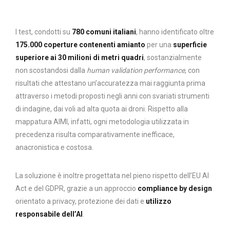
I test, condotti su
780 comuni italiani
, hanno identificato oltre
175.000 coperture contenenti amianto
per una
superficie
superiore ai 30 milioni di metri quadri
, sostanzialmente
non scostandosi dalla
human validation performance
, con
risultati che attestano un’accuratezza mai raggiunta prima
attraverso i metodi proposti negli anni con svariati strumenti
di indagine, dai voli ad alta quota ai droni. Rispetto alla
mappatura AIMI, infatti, ogni metodologia utilizzata in
precedenza risulta comparativamente inefficace,
anacronistica e costosa.
La soluzione è inoltre progettata nel pieno rispetto dell’EU AI
Act e del GDPR, grazie a un approccio
compliance by design
orientato a privacy, protezione dei dati e
utilizzo
responsabile dell’AI
.