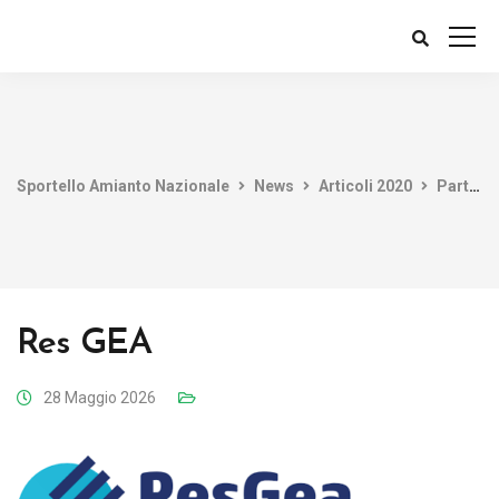
Sportello Amianto Nazionale
News
Articoli 2020
Parte AIMI la Mappatura Amianto piu’ performante al mondo
Res GEA
28 Maggio 2026