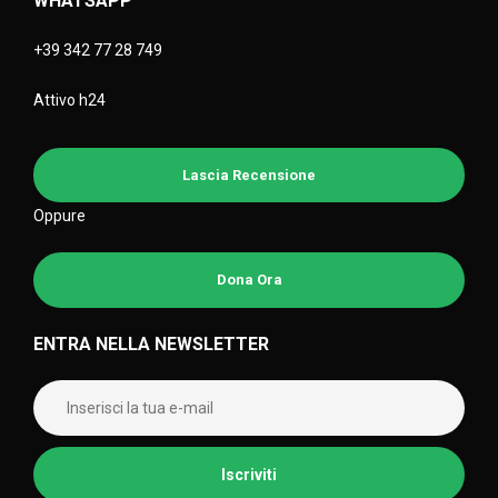
WHATSAPP
+39 342 77 28 749
Attivo h24
Lascia Recensione
Oppure
Dona Ora
ENTRA NELLA NEWSLETTER