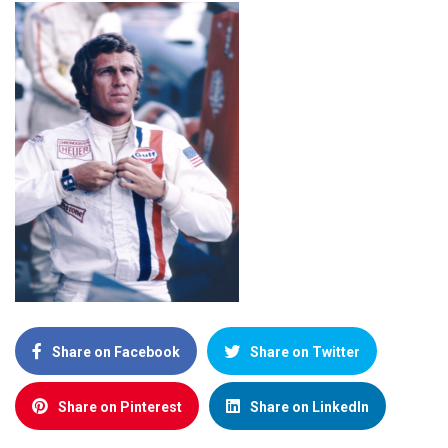
Share on Facebook
Share on Twitter
Share on Pinterest
Share on LinkedIn