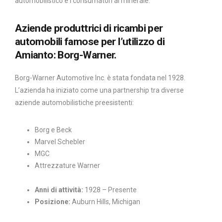
automobilistico e i consumatori al minerale.
Aziende produttrici di ricambi per
automobili famose per l’utilizzo di
Amianto: Borg-Warner.
Borg-Warner Automotive Inc. è stata fondata nel 1928.
L’azienda ha iniziato come una partnership tra diverse
aziende automobilistiche preesistenti:
Borg e Beck
Marvel Schebler
MGC
Attrezzature Warner
Anni di attività:
1928 – Presente
Posizione:
Auburn Hills, Michigan