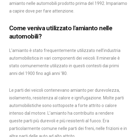
amianto nelle automobili prodotto prima del 1992. Impariamo
a capire dove per fare attenzione.
Come veniva utilizzato l’amianto nelle
automobili?
L’amianto è stato frequentemente utilizzato nell’industria
automobilistica in vari componenti dei veicoli. Il minerale è
stato comunemente utilizzato in questi contesti dai primi
anni del 1900 fino agli anni ’80.
Le parti dei veicoli contenevano amianto per durevolezza,
isolamento, resistenza al calore e ignifugazione. Molte parti
automobilistiche sono sottoposte a forte attrito o calore
intenso dal motore. L’amianto ha contribuito a rendere
queste parti più durevoli e più resistenti al fuoco. Era
particolarmente comune nelle parti dei freni, nelle frizioni e in
altre parti delle auto ad alto attrito.