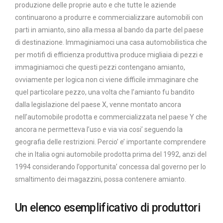
produzione delle proprie auto e che tutte le aziende
continuarono a produrre e commercializzare automobili con
parti in amianto, sino alla messa al bando da parte del paese
di destinazione. Immaginiamoci una casa automobilistica che
per motifi di efficienza produttiva produce migliaia di pezzi e
immaginiamoci che questi pezzi contengano amianto,
ovviamente per logica non ci viene difficile immaginare che
quel particolare pezzo, una volta che l’amianto fu bandito
dalla legislazione del paese X, venne montato ancora
nell’automobile prodotta e commercializzata nel paese Y che
ancora ne permetteva l’uso e via via cosi’ seguendo la
geografia delle restrizioni. Percio’ e’ importante comprendere
che in Italia ogni automobile prodotta prima del 1992, anzi del
1994 considerando l’opportunita’ concessa dal governo per lo
smaltimento dei magazzini, possa contenere amianto.
Un elenco esemplificativo di produttori