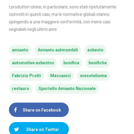
I produttori cinesi, in particolare, sono stati ripetutamente
coinvolti in questi casi, ma le normative globali stanno
spingendo a una maggiore conformità, con meno casi
segnalati negli ultimi anni.
amianto
Amianto autmombili
asbesto
automotive asbestos
bonifica
bonifiche
Fabrizio Protti
Meccanici
mesotelioma
restauro
Sportello Amianto Nazionale
Share on Facebook
Share on Twitter