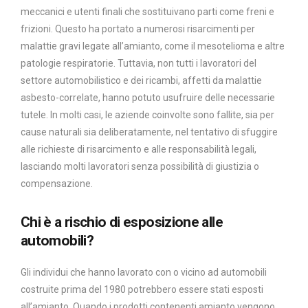
meccanici e utenti finali che sostituivano parti come freni e
frizioni. Questo ha portato a numerosi risarcimenti per
malattie gravi legate all’amianto, come il mesotelioma e altre
patologie respiratorie. Tuttavia, non tutti i lavoratori del
settore automobilistico e dei ricambi, affetti da malattie
asbesto-correlate, hanno potuto usufruire delle necessarie
tutele. In molti casi, le aziende coinvolte sono fallite, sia per
cause naturali sia deliberatamente, nel tentativo di sfuggire
alle richieste di risarcimento e alle responsabilità legali,
lasciando molti lavoratori senza possibilità di giustizia o
compensazione.
Chi è a rischio di esposizione alle
automobili?
Gli individui che hanno lavorato con o vicino ad automobili
costruite prima del 1980 potrebbero essere stati esposti
all’amianto. Quando i prodotti contenenti amianto vengono