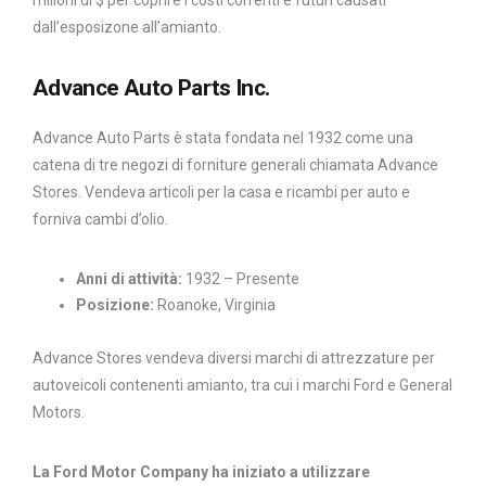
milioni di $ per coprire i costi correnti e futuri causati
dall’esposizone all’amianto.
Advance Auto Parts Inc.
Advance Auto Parts è stata fondata nel 1932 come una
catena di tre negozi di forniture generali chiamata Advance
Stores. Vendeva articoli per la casa e ricambi per auto e
forniva cambi d’olio.
Anni di attività:
1932 – Presente
Posizione:
Roanoke, Virginia
Advance Stores vendeva diversi marchi di attrezzature per
autoveicoli contenenti amianto, tra cui i marchi Ford e General
Motors.
La Ford Motor Company ha iniziato a utilizzare