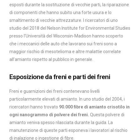
esposti durante la sostituzione di vecchie parti, la riparazione
di componenti che hanno subito una forte usura e lo
smaltimento di vecchie attrezzature. I ricercatori di uno
studio del 2018 del Nelson Institute for Environmental Studies
presso l’Università del Wisconsin-Madison hanno scoperto
che i meccanici delle auto che lavorano sui freni sono a
maggior rischio di mesotelioma e altre malattie correlate
all’amianto rispetto al pubblico in generale.
Esposizione da freni e parti dei freni
Freni e guarnizioni dei freni contenevano livelli
particolarmente elevati di amianto. In uno studio del 2004, i
ricercatori hanno trovato
90.000 fibre di amianto crisotilo in
ogni nanogrammo di polvere dei freni.
Questa polvere di
amianto veniva spesso rilasciata durante la guida. La
manutenzione di queste parti esponeva i lavoratori al rischio
di inalazione o ingestione di fibre.