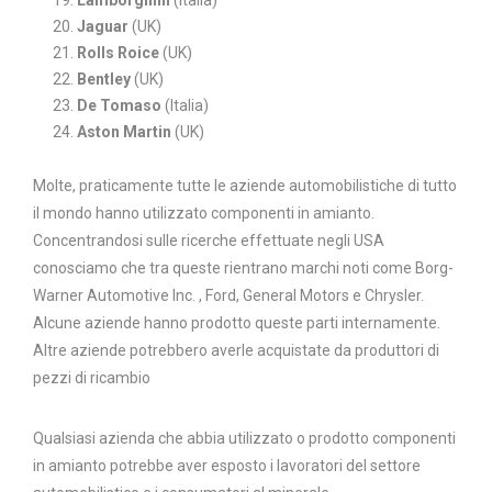
Lamborghini
(Italia)
Jaguar
(UK)
Rolls Roice
(UK)
Bentley
(UK)
De Tomaso
(Italia)
Aston Martin
(UK)
Molte, praticamente tutte le aziende automobilistiche di tutto
il mondo hanno utilizzato componenti in amianto.
Concentrandosi sulle ricerche effettuate negli USA
conosciamo che tra queste rientrano marchi noti come Borg-
Warner Automotive Inc. , Ford, General Motors e Chrysler.
Alcune aziende hanno prodotto queste parti internamente.
Altre aziende potrebbero averle acquistate da produttori di
pezzi di ricambio
Qualsiasi azienda che abbia utilizzato o prodotto componenti
in amianto potrebbe aver esposto i lavoratori del settore