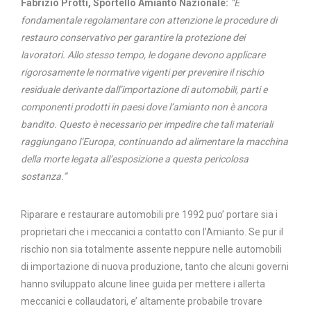
Fabrizio Protti, Sportello Amianto Nazionale:
“È
fondamentale regolamentare con attenzione le procedure di
restauro conservativo per garantire la protezione dei
lavoratori. Allo stesso tempo, le dogane devono applicare
rigorosamente le normative vigenti per prevenire il rischio
residuale derivante dall’importazione di automobili, parti e
componenti prodotti in paesi dove l’amianto non è ancora
bandito. Questo è necessario per impedire che tali materiali
raggiungano l’Europa, continuando ad alimentare la macchina
della morte legata all’esposizione a questa pericolosa
sostanza.”
Riparare e restaurare automobili pre 1992 puo’ portare sia i
proprietari che i meccanici a contatto con l’Amianto. Se pur il
rischio non sia totalmente assente neppure nelle automobili
di importazione di nuova produzione, tanto che alcuni governi
hanno sviluppato alcune linee guida per mettere i allerta
meccanici e collaudatori, e’ altamente probabile trovare