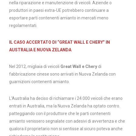
nella riparazione e manutenzione di veicoli. Aziende o
produttori in paesi extra-UE potrebbero continuare a
esportare parti contenenti amianto in mercati meno
regolamentati.
IL CASO ACCERTATO DI
“GREAT WALL E CHERY”
IN
AUSTRALIA E NUOVA ZELANDA
Nel 2012, migliaia di veicoli
Great Wall e Chery
di
fabbricazione cinese sono arrivati ​​in Nuova Zelanda con
guarnizioni contenenti amianto.
L’Australia ha deciso di richiamare i 24.000 veicoli che erano
entrati in Australia, ma la Nuova Zelanda ha optato contro.
patteggiando con il produttore che le parti contenenti
amianto venissero segnalate con adesivi di avvertenza e che
qualora il proprietario non si sentisse al sicuro poteva anche