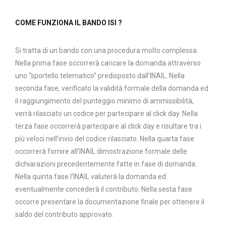
COME FUNZIONA IL BANDO ISI ?
Si tratta di un bando con una procedura molto complessa.
Nella prima fase occorrerà caricare la domanda attraverso
uno “sportello telematico” predisposto dall’INAIL. Nella
seconda fase, verificato la validità formale della domanda ed
il raggiungimento del punteggio minimo di ammissibilità,
verrà rilasciato un codice per partecipare al click day. Nella
terza fase occorrerà partecipare al click day e risultare tra i
più veloci nell’invio del codice rilasciato. Nella quarta fase
occorrerà fornire all’INAIL dimostrazione formale delle
dichiarazioni precedentemente fatte in fase di domanda.
Nella quinta fase l’INAIL valuterà la domanda ed
eventualmente concederà il contributo. Nella sesta fase
occorre presentare la documentazione finale per ottenere il
saldo del contributo approvato.