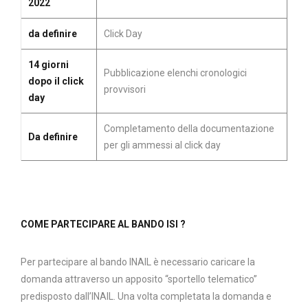
2022
da definire
Click Day
14 giorni
Pubblicazione elenchi cronologici
dopo il click
provvisori
day
Completamento della documentazione
Da definire
per gli ammessi al click day
COME PARTECIPARE AL BANDO ISI ?
Per partecipare al bando INAIL è necessario caricare la
domanda attraverso un apposito “sportello telematico”
predisposto dall’INAIL. Una volta completata la domanda e