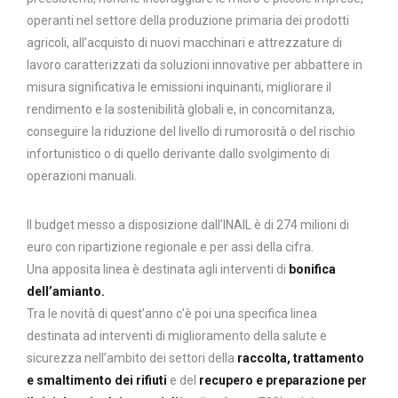
operanti nel settore della produzione primaria dei prodotti
agricoli, all’acquisto di nuovi macchinari e attrezzature di
lavoro caratterizzati da soluzioni innovative per abbattere in
misura significativa le emissioni inquinanti, migliorare il
rendimento e la sostenibilità globali e, in concomitanza,
conseguire la riduzione del livello di rumorosità o del rischio
infortunistico o di quello derivante dallo svolgimento di
operazioni manuali.
Il budget messo a disposizione dall’INAIL è di 274 milioni di
euro con ripartizione regionale e per assi della cifra.
Una apposita linea è destinata agli interventi di
bonifica
dell’amianto.
Tra le novità di quest’anno c’è poi una specifica linea
destinata ad interventi di miglioramento della salute e
sicurezza nell’ambito dei settori della
raccolta, trattamento
e smaltimento dei rifiuti
e del
recupero e preparazione per