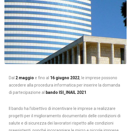
Dal
2 maggio
e fino al
16 giugno 2022
, le imprese possono
accedere alla procedura informatica per inserire la domanda
di partecipazione al
bando ISI_INAIL 2021
.
Il bando ha l’obiettivo di incentivare le imprese a realizzare
progetti per il miglioramento documentato delle condizioni di
salute e di sicurezza dei lavoratori rispetto alle condizioni
preesistenti, nonché incoraggiare le micro e piccole imprese,