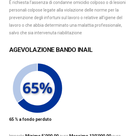
È richiesta l’assenza di condanne omicidio colposo o di lesioni
personali colpose legate alla violazione delle norme per la
prevenzione degli infortuni sul lavoro o relative all’igiene del
lavoro o che abbia determinato una malattia professionale,
salvo che sia intervenuta riabilitazione
AGEVOLAZIONE BANDO INAIL
65 % a fondo perduto
Importo
Minimo 5’000,00
euro
Massimo 130’000,00
euro