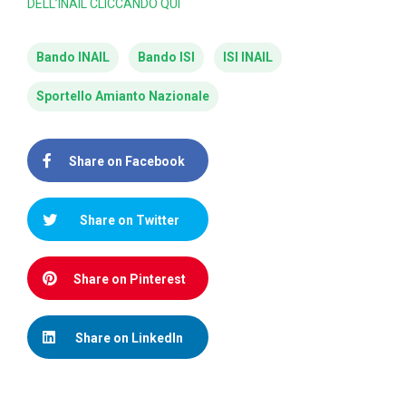
DELL’INAIL CLICCANDO QUI
Bando INAIL
Bando ISI
ISI INAIL
Sportello Amianto Nazionale
Share on Facebook
Share on Twitter
Share on Pinterest
Share on LinkedIn