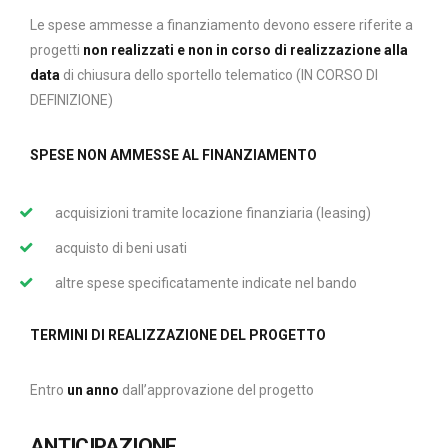
Le spese ammesse a finanziamento devono essere riferite a
progetti
non realizzati e non in corso di realizzazione alla
data
di chiusura dello sportello telematico (IN CORSO DI
DEFINIZIONE)
SPESE NON AMMESSE AL FINANZIAMENTO
acquisizioni tramite locazione finanziaria (leasing)
acquisto di beni usati
altre spese specificatamente indicate nel bando
TERMINI DI REALIZZAZIONE DEL PROGETTO
Entro
un anno
dall’approvazione del progetto
ANTICIPAZIONE