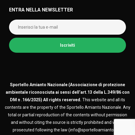
ENTRA NELLA NEWSLETTER
Sportello Amianto Nazionale (
Associazione di protezione
ambientale riconosciuta ai sensi dell’art.13 della L.349/86 con
DM n .166/2025)
All rights reserved.
This website and all its
contents are the property of the Sportello Amianto Nazionale. Any
total or partial reproduction of the contents without permission
and without citing the source is strictly prohibited and will be
prosecuted following the law (info@sportelloamianto.org)