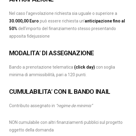
Nel caso l’agevolazione richiesta sia uguale o superiore a
30.000,00 Euro
può essere richiesta un’
anticipazione fino al
50%
dell’importo del finanziamento stesso presentando
apposita fidejussione
MODALITA’ DI ASSEGNAZIONE
Bando a prenotazione telematica
(click day)
con soglia
minima di ammissibilità, pari a 120 punti.
CUMULABILITA’ CON IL BANDO INAIL
Contributo assegnato in
“regime de minimis”
NON cumulabile con altri finanziamenti pubblici sul progetto
oggetto della domanda