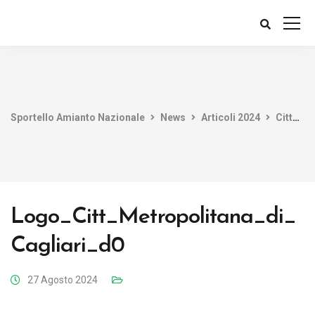
Sportello Amianto Nazionale
News
Articoli 2024
Città Metropolitana di Cagliari: Contributi per la rimozione Amianto
Logo_Citt_Metropolitana_di_
Cagliari_d0
27 Agosto 2024