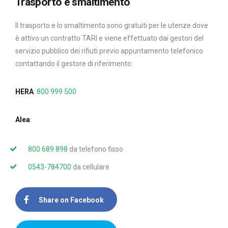
Trasporto e smaltimento
Il trasporto e lo smaltimento sono gratuiti per le utenze dove
è attivo un contratto TARI e viene effettuato dai gestori del
servizio pubblico dei rifiuti previo appuntamento telefonico
contattando il gestore di riferimento:
HERA
:
800 999 500
Alea
:
800 689 898
da telefono fisso
0543-784700
da cellulare
Share on Facebook