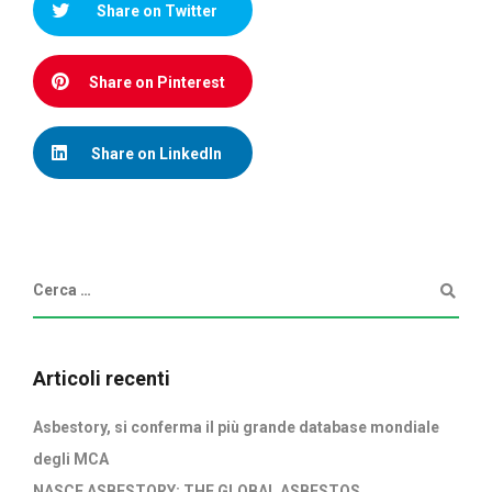
Share on Twitter
Share on Pinterest
Share on LinkedIn
Articoli recenti
Asbestory, si conferma il più grande database mondiale
degli MCA
NASCE ASBESTORY: THE GLOBAL ASBESTOS