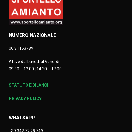
NUMERO NAZIONALE
06 81153789
Attivo dal Lunedì al Venerdì
09:30 – 12:00 | 14:30 – 17:00
STATUTO E BILANCI
PRIVACY POLICY
WHATSAPP
+39 342 77 28 749