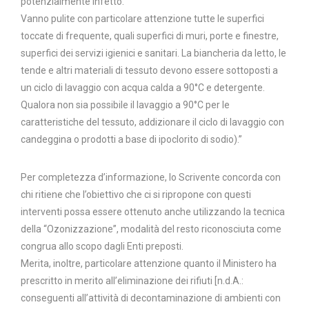
potenzialmente infetto.
Vanno pulite con particolare attenzione tutte le superfici
toccate di frequente, quali superfici di muri, porte e finestre,
superfici dei servizi igienici e sanitari. La biancheria da letto, le
tende e altri materiali di tessuto devono essere sottoposti a
un ciclo di lavaggio con acqua calda a 90°C e detergente.
Qualora non sia possibile il lavaggio a 90°C per le
caratteristiche del tessuto, addizionare il ciclo di lavaggio con
candeggina o prodotti a base di ipoclorito di sodio).”
Per completezza d’informazione, lo Scrivente concorda con
chi ritiene che l’obiettivo che ci si ripropone con questi
interventi possa essere ottenuto anche utilizzando la tecnica
della “Ozonizzazione”, modalità del resto riconosciuta come
congrua allo scopo dagli Enti preposti.
Merita, inoltre, particolare attenzione quanto il Ministero ha
prescritto in merito all’eliminazione dei rifiuti [n.d.A.:
conseguenti all’attività di decontaminazione di ambienti con