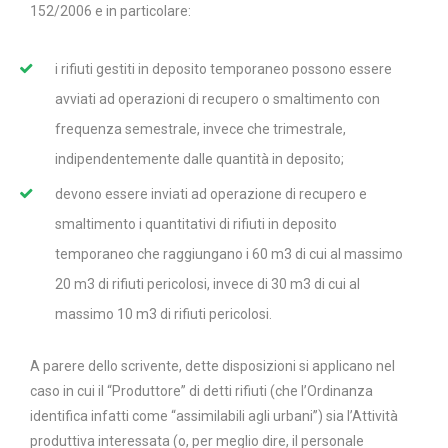
152/2006 e in particolare:
i rifiuti gestiti in deposito temporaneo possono essere
avviati ad operazioni di recupero o smaltimento con
frequenza semestrale, invece che trimestrale,
indipendentemente dalle quantità in deposito;
devono essere inviati ad operazione di recupero e
smaltimento i quantitativi di rifiuti in deposito
temporaneo che raggiungano i 60 m3 di cui al massimo
20 m3 di rifiuti pericolosi, invece di 30 m3 di cui al
massimo 10 m3 di rifiuti pericolosi.
A parere dello scrivente, dette disposizioni si applicano nel
caso in cui il “Produttore” di detti rifiuti (che l’Ordinanza
identifica infatti come “assimilabili agli urbani”) sia l’Attività
produttiva interessata (o, per meglio dire, il personale