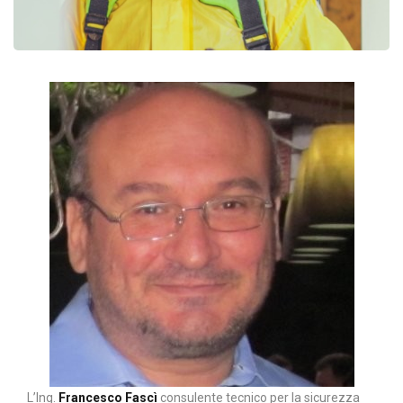
L’Ing.
Francesco Fascì
consulente tecnico per la sicurezza