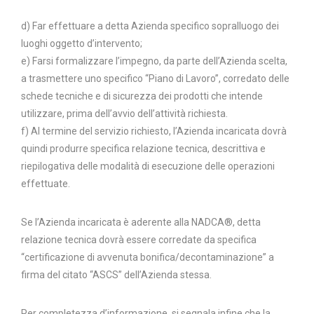
d) Far effettuare a detta Azienda specifico sopralluogo dei
luoghi oggetto d’intervento;
e) Farsi formalizzare l’impegno, da parte dell’Azienda scelta,
a trasmettere uno specifico “Piano di Lavoro”, corredato delle
schede tecniche e di sicurezza dei prodotti che intende
utilizzare, prima dell’avvio dell’attività richiesta.
f) Al termine del servizio richiesto, l’Azienda incaricata dovrà
quindi produrre specifica relazione tecnica, descrittiva e
riepilogativa delle modalità di esecuzione delle operazioni
effettuate.
Se l’Azienda incaricata è aderente alla NADCA®, detta
relazione tecnica dovrà essere corredate da specifica
“certificazione di avvenuta bonifica/decontaminazione” a
firma del citato “ASCS” dell’Azienda stessa.
Per completezza d’informazione, si segnala infine che la