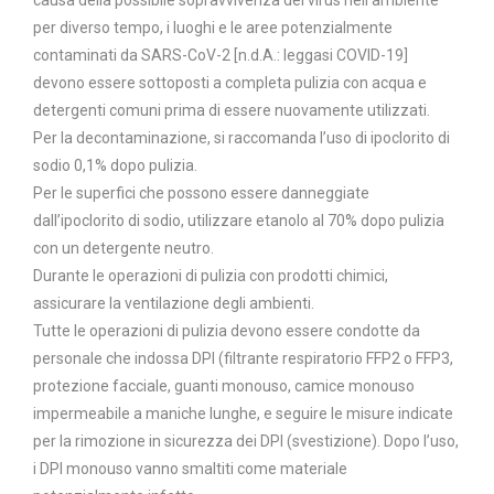
per diverso tempo, i luoghi e le aree potenzialmente
contaminati da SARS-CoV-2 [n.d.A.: leggasi COVID-19]
devono essere sottoposti a completa pulizia con acqua e
detergenti comuni prima di essere nuovamente utilizzati.
Per la decontaminazione, si raccomanda l’uso di ipoclorito di
sodio 0,1% dopo pulizia.
Per le superfici che possono essere danneggiate
dall’ipoclorito di sodio, utilizzare etanolo al 70% dopo pulizia
con un detergente neutro.
Durante le operazioni di pulizia con prodotti chimici,
assicurare la ventilazione degli ambienti.
Tutte le operazioni di pulizia devono essere condotte da
personale che indossa DPI (filtrante respiratorio FFP2 o FFP3,
protezione facciale, guanti monouso, camice monouso
impermeabile a maniche lunghe, e seguire le misure indicate
per la rimozione in sicurezza dei DPI (svestizione). Dopo l’uso,
i DPI monouso vanno smaltiti come materiale