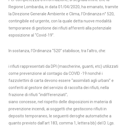
Regione Lombardia, in data 01/04/2020, ha emanato, tramite
la Direzione Generale Ambiente e Clima, l’Ordinanza n° 520,
contingibile ed urgente, con la quale detta nuove modalità
temporanee di gestione dei rifiuti afferenti alla potenziale
esposizione al “Covid-19”.
In sostanza, l’Ordinanza “520” stabilisce, tra l’altro, che:
i rifiuti rappresentati da DPI (mascherine, guanti, etc) utilizzati
come prevenzione al contagio da COVID -19 nonché i
fazzolettini di carta devono essere “assimilati agli urbani” e
conferiti al gestore del servizio di raccolta dei rifiuti, nella
frazione di rifiuti “indifferenziati”;
siano concesse, nel rispetto delle disposizioni in materia di
prevenzione incendi, ai soggetti che gestiscono rifiuti in
deposito temporaneo, le seguenti deroghe automatiche a
quanto previsto dall’art 183, comma 1, lettera bb) del D. Lgs.