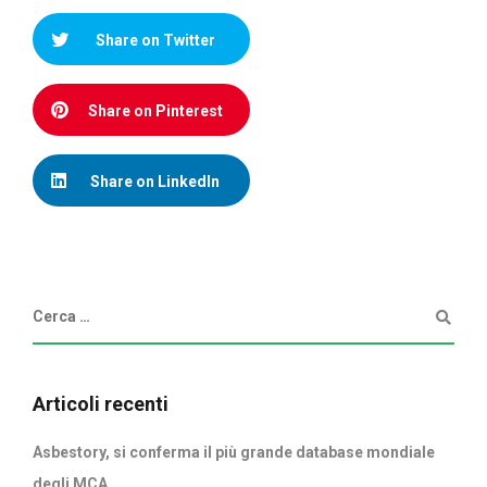
Share on Twitter
Share on Pinterest
Share on LinkedIn
Articoli recenti
Asbestory, si conferma il più grande database mondiale
degli MCA