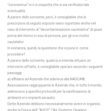
“coronavirus” e/o si sospetta che si sia verificata tale
eventualità.
A parere dello scrivente, però, è consigliabile che le
prescrizioni di seguito esposte siano rispettate anche nel
caso di intervento di “decontaminazione cautelativa” di spazi
prima del ritorno in essi di persone, per gli ovvi motivi
cautelativi.
In sostanza, quindi, la questione che si pone è: come
procedere?
A parere dello scrivente, qualora si intenda attuare un
intervento siffatto, è consigliabile operare secondo i seguenti
passaggi:
a) affidarsi ad Azienda che aderisca alla NADCA®,
Associazione raggruppante le Aziende che, in tutto il mondo,
aderiscono a specifici protocolli per la sanificazione di
ambienti e/o impianti aeraulici.
Dette Aziende debbono necessariamente avere in organico
anche la Figura dell’ “ASCS” (“Air Systems Cleaning