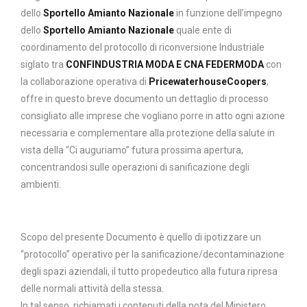
dello
Sportello Amianto Nazionale
in funzione dell’impegno
dello
Sportello Amianto Nazionale
quale ente di
coordinamento del protocollo di riconversione Industriale
siglato tra
CONFINDUSTRIA MODA E CNA FEDERMODA
con
la collaborazione operativa di
PricewaterhouseCoopers
,
offre in questo breve documento un dettaglio di processo
consigliato alle imprese che vogliano porre in atto ogni azione
necessaria e complementare alla protezione della salute in
vista della “Ci auguriamo” futura prossima apertura,
concentrandosi sulle operazioni di sanificazione degli
ambienti.
Scopo del presente Documento è quello di ipotizzare un
“protocollo” operativo per la sanificazione/decontaminazione
degli spazi aziendali, il tutto propedeutico alla futura ripresa
delle normali attività della stessa.
In tal senso, richiamati i contenuti della nota del Ministero