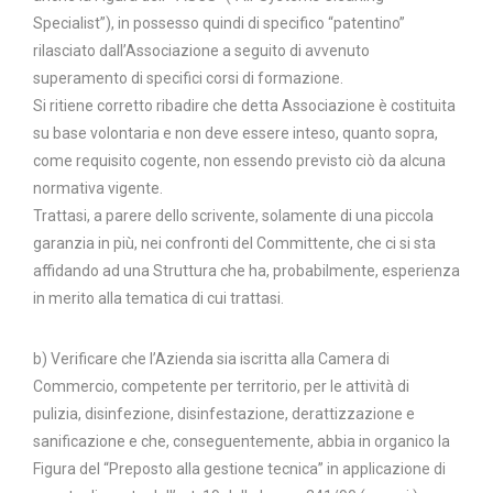
Specialist”), in possesso quindi di specifico “patentino”
rilasciato dall’Associazione a seguito di avvenuto
superamento di specifici corsi di formazione.
Si ritiene corretto ribadire che detta Associazione è costituita
su base volontaria e non deve essere inteso, quanto sopra,
come requisito cogente, non essendo previsto ciò da alcuna
normativa vigente.
Trattasi, a parere dello scrivente, solamente di una piccola
garanzia in più, nei confronti del Committente, che ci si sta
affidando ad una Struttura che ha, probabilmente, esperienza
in merito alla tematica di cui trattasi.
b) Verificare che l’Azienda sia iscritta alla Camera di
Commercio, competente per territorio, per le attività di
pulizia, disinfezione, disinfestazione, derattizzazione e
sanificazione e che, conseguentemente, abbia in organico la
Figura del “Preposto alla gestione tecnica” in applicazione di