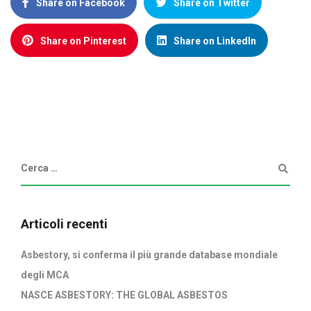
Share on Facebook
Share on Twitter
Share on Pinterest
Share on LinkedIn
Articoli recenti
Asbestory, si conferma il più grande database mondiale
degli MCA
NASCE ASBESTORY: THE GLOBAL ASBESTOS