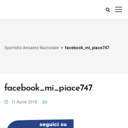
Sportello Amianto Nazionale
facebook_mi_piace747
facebook_mi_piace747
11 Aprile 2018