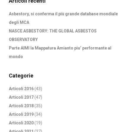
Articoli recenti
Asbestory, si conferma il più grande database mondiale
degli MCA
NASCE ASBESTORY: THE GLOBAL ASBESTOS
OBSERVATORY
Parte AIMI la Mappatura Amianto piu’ performante al
mondo
Categorie
Articoli 2016
(43)
Articoli 2017
(47)
Articoli 2018
(35)
Articoli 2019
(34)
Articoli 2020
(19)
Articoli 2021
(27)