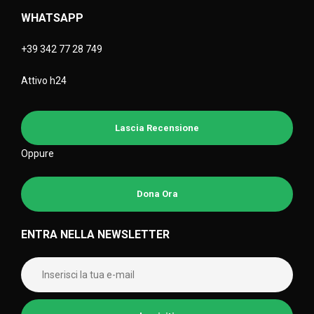
WHATSAPP
+39 342 77 28 749
Attivo h24
Lascia Recensione
Oppure
Dona Ora
ENTRA NELLA NEWSLETTER