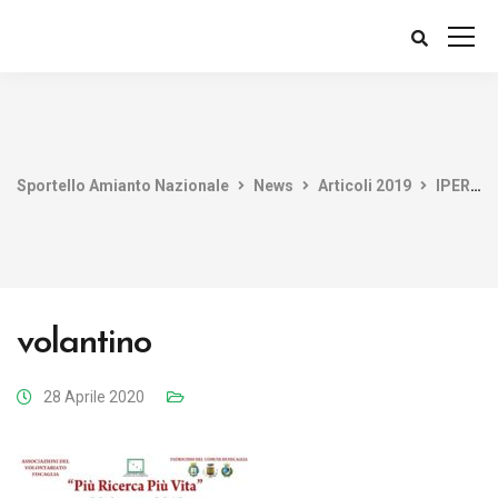
Sportello Amianto Nazionale
News
Articoli 2019
IPERTRASPARENZA il motto delle associazioni del volontariato per la raccolta fondi contro il Mesotelioma guidata da A.E.A.C.
volantino
28 Aprile 2020