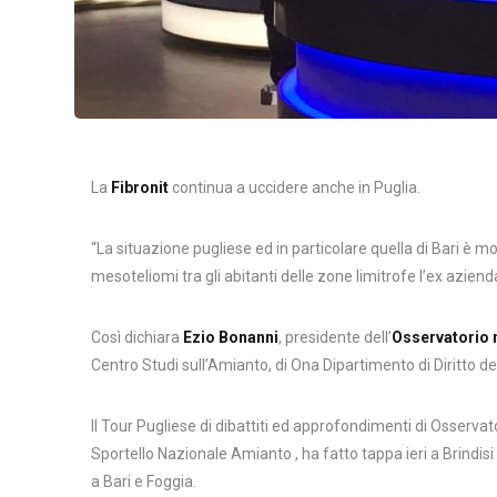
La
Fibronit
continua a uccidere anche in Puglia.
“La situazione pugliese ed in particolare quella di Bari è 
mesoteliomi tra gli abitanti delle zone limitrofe l’ex azien
Così dichiara
Ezio Bonanni
, presidente dell’
Osservatorio 
Centro Studi sull’Amianto, di Ona Dipartimento di Diritto del
Il Tour Pugliese di dibattiti ed approfondimenti di Osserv
Sportello Nazionale Amianto , ha fatto tappa ieri a Brindisi 
a Bari e Foggia.