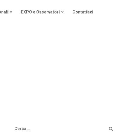
nali
EXPO e Osservatori
Contattaci