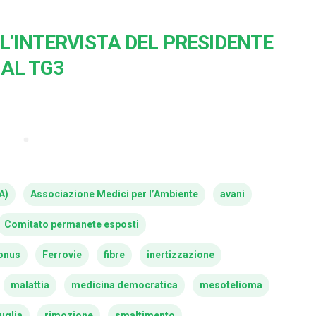
L’INTERVISTA DEL PRESIDENTE
AL TG3
A)
Associazione Medici per l’Ambiente
avani
Comitato permanete esposti
onus
Ferrovie
fibre
inertizzazione
malattia
medicina democratica
mesotelioma
uglia
rimozione
smaltimento