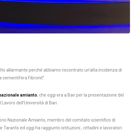
molto allarmante perché abbiamo riscontrato un’alta incidenza di
da cementifera Fibronit”.
nazionale amianto
, che oggi era a Bari per la presentazione del
 Lavoro dell’Università di Bari.
atorio Nazionale Amianto, membro del comitato scientifico di
e Taranto ed oggi ha raggiunto istituzioni , cittadini e lavoratori