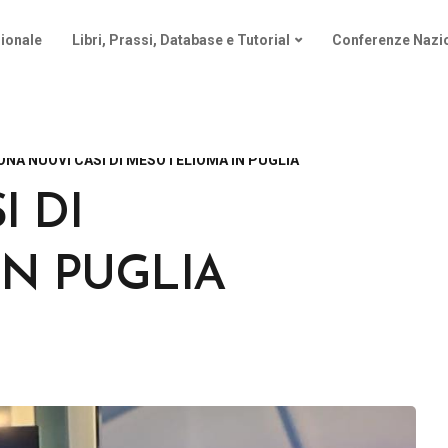
ionale
Libri, Prassi, Database e Tutorial
Conferenze Nazio
ONA NUOVI CASI DI MESOTELIOMA IN PUGLIA
I DI
N PUGLIA