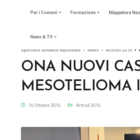
Per i Comuni
Formazione
Mappatura Naz
News & TV
Sportello Amianto Nazionale
News
Articoli 2016
ONA NUOVI CAS
MESOTELIOMA I
16 Ottobre 2016
Articoli 2016