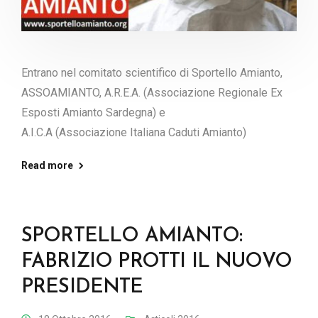
Entrano nel comitato scientifico di Sportello Amianto,
ASSOAMIANTO, A.R.E.A. (Associazione Regionale Ex
Esposti Amianto Sardegna) e
A.I.C.A (Associazione Italiana Caduti Amianto)
Read more
SPORTELLO AMIANTO:
FABRIZIO PROTTI IL NUOVO
PRESIDENTE