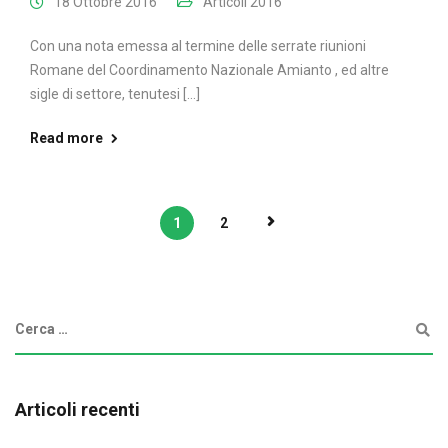
18 Ottobre 2016
Articoli 2016
Con una nota emessa al termine delle serrate riunioni
Romane del Coordinamento Nazionale Amianto , ed altre
sigle di settore, tenutesi [...]
Read more
1
2
Articoli recenti