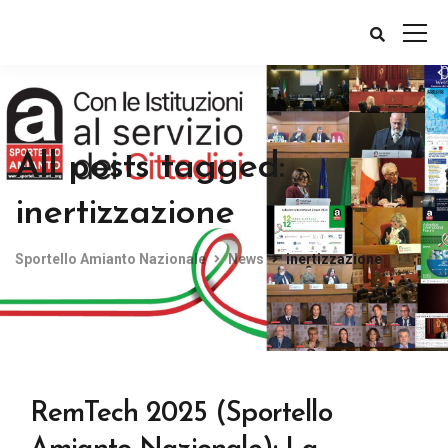
All posts tagged:
inertizzazione
Sportello Amianto Nazionale
News
inertizzazione
RemTech 2025 (Sportello