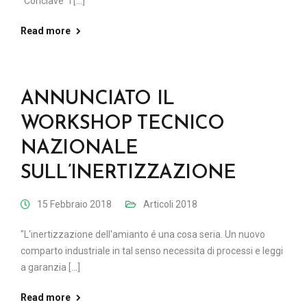
"Conclave" i [...]
Read more
ANNUNCIATO IL
WORKSHOP TECNICO
NAZIONALE
SULL’INERTIZZAZIONE
15 Febbraio 2018
Articoli 2018
"L'inertizzazione dell'amianto é una cosa seria. Un nuovo
comparto industriale in tal senso necessita di processi e leggi
a garanzia [...]
Read more