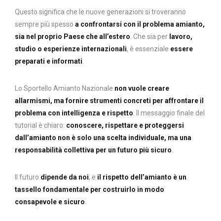
Questo significa che le nuove generazioni si troveranno
sempre più spesso
a confrontarsi con il problema amianto,
sia nel proprio Paese che all’estero
. Che sia per
lavoro,
studio o esperienze internazionali
, è essenziale
essere
preparati e informati
.
Lo Sportello Amianto Nazionale
non vuole creare
allarmismi, ma fornire strumenti concreti per affrontare il
problema con intelligenza e rispetto
. Il messaggio finale del
tutorial è chiaro:
conoscere, rispettare e proteggersi
dall’amianto non è solo una scelta individuale, ma una
responsabilità collettiva per un futuro più sicuro
.
Il futuro
dipende da noi
, e
il rispetto dell’amianto è un
tassello fondamentale per costruirlo in modo
consapevole e sicuro
.