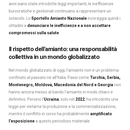
anni siano state introdotte leggi importanti, le inefficienze
burocratiche e gestionali continuano a rappresentare un
ostacolo. Lo
Sportello Amianto Nazionale
incoraggia quindi i
cittadini a
denunciare le inefficienze e a non accettare
compromessi sulla salute
.
Il rispetto dell’amianto: una responsabilità
collettiva in un mondo globalizzato
Nel mondo globalizzato di oggi, l’amianto non è un problema
confinato al passato né all’Italia. Paesi come
Turchia, Serbia,
Montenegro, Moldova, Macedonia del Nord e Georgia
non
hanno ancora messo al bando l’amianto in modo chiaro e
definitivo. Persino l’
Ucraina
, solo nel
2022
, ha introdotto una
legge per vietarne la produzione e la commercializzazione,
mentre il conflitto in corso ha probabilmente
amplificato
l’esposizione
a questo pericoloso materiale.