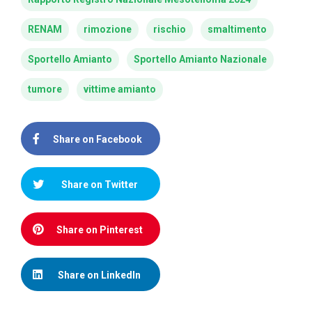
RENAM
rimozione
rischio
smaltimento
Sportello Amianto
Sportello Amianto Nazionale
tumore
vittime amianto
Share on Facebook
Share on Twitter
Share on Pinterest
Share on LinkedIn