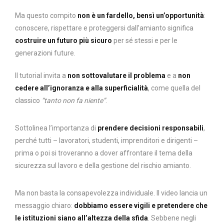
Ma questo compito
non è un fardello, bensì un’opportunità
:
conoscere, rispettare e proteggersi dall’amianto significa
costruire un futuro più sicuro
per sé stessi e per le
generazioni future.
Il tutorial invita a
non sottovalutare il problema
e a
non
cedere all’ignoranza e alla superficialità
, come quella del
classico
“tanto non fa niente”
.
Sottolinea l’importanza di
prendere decisioni responsabili
,
perché tutti – lavoratori, studenti, imprenditori e dirigenti –
prima o poi si troveranno a dover affrontare il tema della
sicurezza sul lavoro e della gestione del rischio amianto.
Ma non basta la consapevolezza individuale. Il video lancia un
messaggio chiaro:
dobbiamo essere vigili e pretendere che
le istituzioni siano all’altezza della sfida
. Sebbene negli