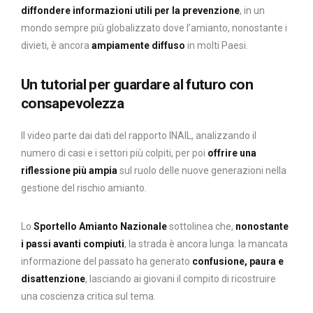
diffondere informazioni utili per la prevenzione
, in un
mondo sempre più globalizzato dove l’amianto, nonostante i
divieti, è ancora
ampiamente diffuso
in molti Paesi.
Un tutorial per guardare al futuro con
consapevolezza
Il video parte dai dati del rapporto INAIL, analizzando il
numero di casi e i settori più colpiti, per poi
offrire una
riflessione più ampia
sul ruolo delle nuove generazioni nella
gestione del rischio amianto.
Lo
Sportello Amianto Nazionale
sottolinea che,
nonostante
i passi avanti compiuti
, la strada è ancora lunga: la mancata
informazione del passato ha generato
confusione, paura e
disattenzione
, lasciando ai giovani il compito di ricostruire
una coscienza critica sul tema.