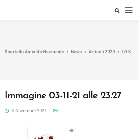
Sportello Amianto Nazionale
News
Articoli 2020
LO STUDIO DEL SAN, L’AMIANTO SMALTITO NEL 2019 E LE TENDENZE IN EPOCA 110%
Immagine 03-11-21 alle 23.27
3 Novembre 2021