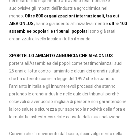
del nostro cibo esponendo attraverso testimonianze
audiovisive gli impatti dell’industria agrochimica nel
mondo.
Oltre 800 organizzazioni internazionali, tra cui
AIEA ONLUS,
hanno già aderito all’iniziativa mentre
oltre 100
assemblee popolari e tribunali popolari
sono già stati
organizzati a livello locale in tutto il mondo.
SPORTELLO AMIANTO ANNUNCIA CHE AIEA ONLUS
porterà all’Assemblea dei popoli come testimonianza i suoi
25 anni di lotta contro l’amianto e alcuni dei grandi risultati
che ha ottenuto come la legge del 1992 che ha bandito
l’amianto in Italia e gli innumerevoli processi che stanno
portando le grandi industrie nelle aule dei tribunali perché
colpevoli di aver ucciso migliaia di persone non garantendone
la loro salute e sicurezza pur sapendo la nocività della fibra e
le malattie asbesto-correlate causate dalla sua inalazione.
Convinti che il movimento dal basso, il coinvolgimento della