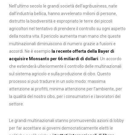
Nell’ultimo secolo le grandi società dell’agribusiness, nate
dall’industria bellica, hanno avvelenato milioni di persone,
distrutto la biodiversità e espropriato le terre dei piccoli
agricoltori nel tentativo di prendere il controllo su ogni aspetto
della nostra vita. Il pericolo aumenta man mano che queste
multinazionali diminuiscono di numero grazie a fusioni e
accordi. Ne è esempio
la recente offerta della Bayer di
acquisire Monsanto per 66 miliardi di dollari
. Un accordo
che estenderà ulteriormente il controllo delle multinazionali
sul sistema agricolo e sulla produzione di cibo. Questo
processo si può tradurre in un solo modo: massima
attenzione ai profitti, minima attenzione per l’ambiente, per
la qualità del nostro cibo, per i consumatori e i lavoratori del
settore.
Le grandi multinazionali stanno promuovendo azioni di lobby
per far accettare ai governi democraticamente eletti le