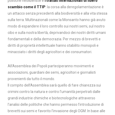
politiche neoliberiste e
i trattati internazionali di libero
scambio come il TTIP
: la corsa alla deregolamentazione è
un attacco senza precedenti alla biodiversità e alla vita stessa
sulla terra. Multinazionali come la Monsanto hanno già avuto
modo di espandere il loro controllo sui nostri semi, sul nostro
cibo e sulla nostra libertà, deprivandoci dei nostri diritti umani
fondamentali e della democrazia. Per mezzo di brevetti e
diritti di proprietà intellettuale hanno stabilito monopoli e
minacciato i diritti degli agricoltori e dei consumatori.
All’Assemblea dei Popoli parteciperanno movimenti e
associazioni, guardiani dei semi, agricoltori e giornalisti
provenienti da tutto il mondo.
Il compito dell’Assemblea sarà quello di fare chiarezza sui
crimini contro la natura e contro l’umanità perpetrati dalle
grandi industrie chimiche e biotecnologiche attraverso
l’analisi delle politiche che hanno permesso l’introduzione di
brevetti sui semi e favorito l’invasione degli OGM. In base alle