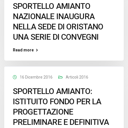
SPORTELLO AMIANTO
NAZIONALE INAUGURA
NELLA SEDE DI ORISTANO
UNA SERIE DI CONVEGNI
Read more
16 Dicembre 2016
Articoli 2016
SPORTELLO AMIANTO:
ISTITUITO FONDO PER LA
PROGETTAZIONE
PRELIMINARE E DEFINITIVA