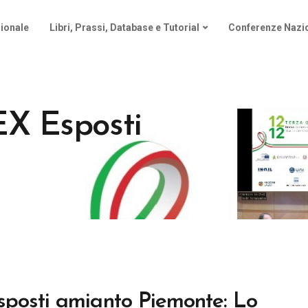
ionale
Libri, Prassi, Database e Tutorial
Conferenze Nazio
EX Esposti
sposti amianto Piemonte: Lo