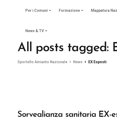
Per i Comuni
Formazione
Mappatura Naz
News & TV
All posts tagged: 
Sportello Amianto Nazionale
News
EX Esposti
Sorveglianza sanitaria EX-e