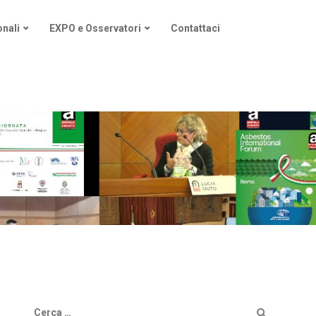
nali
EXPO e Osservatori
Contattaci