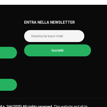
ENTRA NELLA NEWSLETTER
DM n .166/2025)
All rights reserved.
This website and all its