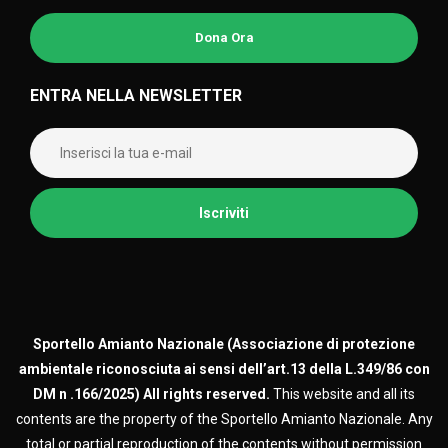
Dona Ora
ENTRA NELLA NEWSLETTER
Sportello Amianto Nazionale (
Associazione di protezione
ambientale riconosciuta ai sensi dell’art.13 della L.349/86 con
DM n .166/2025)
All rights reserved.
This website and all its
contents are the property of the Sportello Amianto Nazionale. Any
total or partial reproduction of the contents without permission