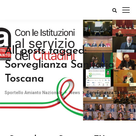
All posts tagged:
Sorveglianza Sanitaria
Toscana
Sportello Amianto Nazionale
News
Sorveglianza Sanitaria Toscana