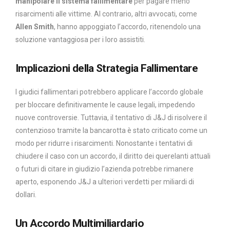
manipolare il sistema fallimentare
per pagare meno
risarcimenti alle vittime. Al contrario, altri avvocati, come
Allen Smith
, hanno appoggiato l’accordo, ritenendolo una
soluzione vantaggiosa per i loro assistiti.
Implicazioni della Strategia Fallimentare
I giudici fallimentari potrebbero applicare l’accordo globale
per bloccare definitivamente le cause legali, impedendo
nuove controversie. Tuttavia, il tentativo di J&J di risolvere il
contenzioso tramite la bancarotta è stato criticato come un
modo per ridurre i risarcimenti. Nonostante i tentativi di
chiudere il caso con un accordo, il diritto dei querelanti attuali
o futuri di citare in giudizio l’azienda potrebbe rimanere
aperto, esponendo J&J a ulteriori verdetti per miliardi di
dollari.
Un Accordo Multimiliardario