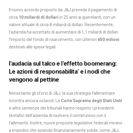
Il nuovo accordo proposto da J&J prevede il pagamento di
circa
10 miliardi di dollari
in 25 anni ai querelanti, con un
valore attuale di circa 8 miliardi di dollari. Recentemente,
l’azienda ha accettato di aumentare di 1,1 miliardi di dollari
l’importo del fondo di risarcimento, con ulteriori
650 milioni
destinati alle spese legali.
l’audacia sul talco e l’effetto boomerang:
Le azioni di responsabilita’ e i nodi che
vengono al pettine
Nonostante gli sforzi di J&J, la sua strategia fallimentare
incontra ancora ostacoli. La
Corte Suprema degli Stati Uniti
e altre sentenze dei tribunali hanno respinto i precedenti
tentativi dell’azienda di risolvere il contenzioso con il
fallimento. Inoltre, nuove proposte legislative federali mirano
a impedire che aziende finanziariamente solide, come J&J,