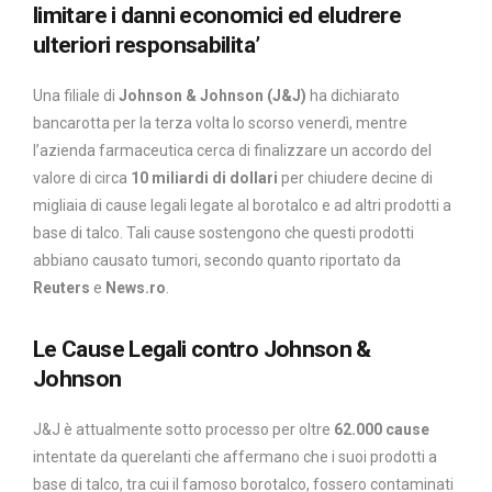
limitare i danni economici ed eludrere
ulteriori responsabilita’
Una filiale di
Johnson & Johnson (J&J)
ha dichiarato
bancarotta per la terza volta lo scorso venerdì, mentre
l’azienda farmaceutica cerca di finalizzare un accordo del
valore di circa
10 miliardi di dollari
per chiudere decine di
migliaia di cause legali legate al borotalco e ad altri prodotti a
base di talco. Tali cause sostengono che questi prodotti
abbiano causato tumori, secondo quanto riportato da
Reuters
e
News.ro
.
Le Cause Legali contro Johnson &
Johnson
J&J è attualmente sotto processo per oltre
62.000 cause
intentate da querelanti che affermano che i suoi prodotti a
base di talco, tra cui il famoso borotalco, fossero contaminati