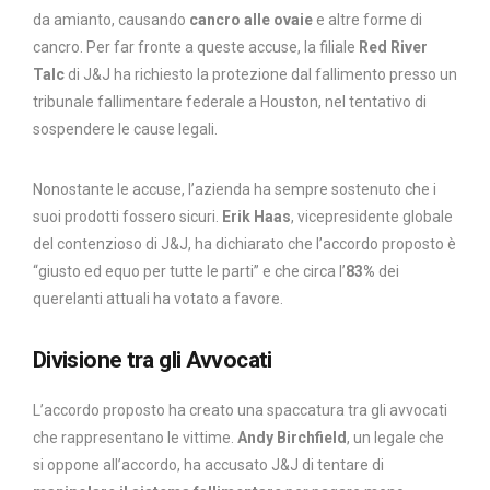
da amianto, causando
cancro alle ovaie
e altre forme di
cancro. Per far fronte a queste accuse, la filiale
Red River
Talc
di J&J ha richiesto la protezione dal fallimento presso un
tribunale fallimentare federale a Houston, nel tentativo di
sospendere le cause legali.
Nonostante le accuse, l’azienda ha sempre sostenuto che i
suoi prodotti fossero sicuri.
Erik Haas
, vicepresidente globale
del contenzioso di J&J, ha dichiarato che l’accordo proposto è
“giusto ed equo per tutte le parti” e che circa l’
83%
dei
querelanti attuali ha votato a favore.
Divisione tra gli Avvocati
L’accordo proposto ha creato una spaccatura tra gli avvocati
che rappresentano le vittime.
Andy Birchfield
, un legale che
si oppone all’accordo, ha accusato J&J di tentare di