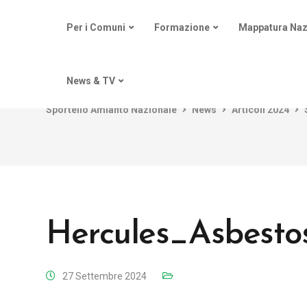
Per i Comuni
Formazione
Mappatura Naz
News & TV
Sportello Amianto Nazionale
News
Articoli 2024
Hercules_Asbesto
27 Settembre 2024