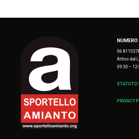
NUMERO 
06 811537
Attivo dal 
09:30 – 12:
STATUTO E
PRIVACY 