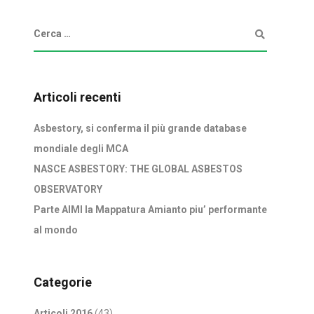
Articoli recenti
Asbestory, si conferma il più grande database
mondiale degli MCA
NASCE ASBESTORY: THE GLOBAL ASBESTOS
OBSERVATORY
Parte AIMI la Mappatura Amianto piu’ performante
al mondo
Categorie
Articoli 2016
(43)