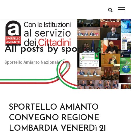
All posts by sportello
Sportello Amianto Nazionale
SPORTELLO AMIANTO
CONVEGNO REGIONE
LOMBARDIA VENERDì 21