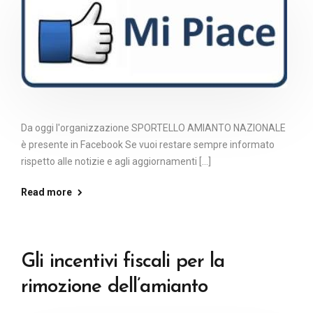
Da oggi l'organizzazione SPORTELLO AMIANTO NAZIONALE
è presente in Facebook Se vuoi restare sempre informato
rispetto alle notizie e agli aggiornamenti [...]
Read more
Gli incentivi fiscali per la
rimozione dell’amianto