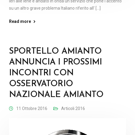
Ieri alle Iene è andato in onda un servizio che pone l'accento
su un altro grave problema Italiano riferito all' [...]
Read more
SPORTELLO AMIANTO
ANNUNCIA I PROSSIMI
INCONTRI CON
OSSERVATORIO
NAZIONALE AMIANTO
11 Ottobre 2016
Articoli 2016