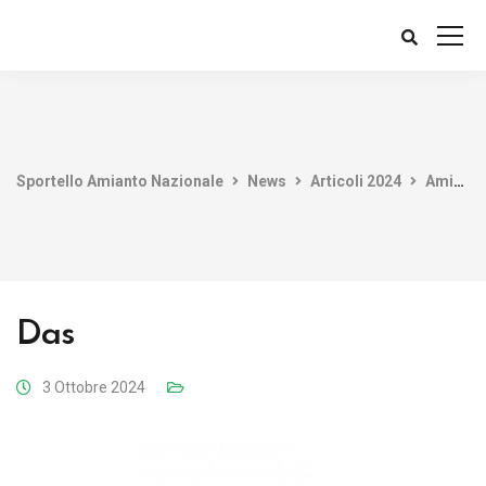
Sportello Amianto Nazionale
News
Articoli 2024
Amianto: I Prodotti Più strani
Das
3 Ottobre 2024