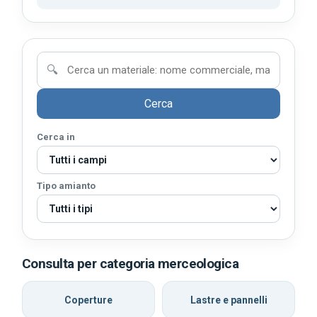
🔍
Cerca
Cerca in
Tipo amianto
Consulta per categoria merceologica
Coperture
Lastre e pannelli