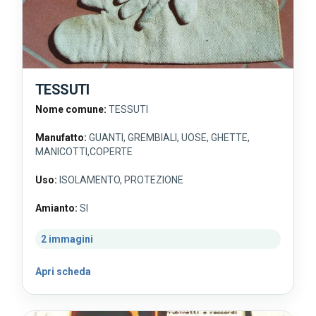
TESSUTI
Nome comune:
TESSUTI
Manufatto:
GUANTI, GREMBIALI, UOSE, GHETTE,
MANICOTTI,COPERTE
Uso:
ISOLAMENTO, PROTEZIONE
Amianto:
SI
2 immagini
Apri scheda