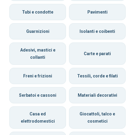
Tubi e condotte
Pavimenti
Guarnizioni
Isolanti e coibenti
Adesivi, mastici e
Carte e parati
collanti
Freni e frizioni
Tessili, corde e filati
Serbatoi e cassoni
Materiali decorativi
Casa ed
Giocattoli, talco e
elettrodomestici
cosmetici