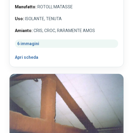
Manufatto:
ROTOLI, MATASSE
Uso:
ISOLANTE, TENUTA
Amianto:
CRIS, CROC, RARAMENTE AMOS
6 immagini
Apri scheda