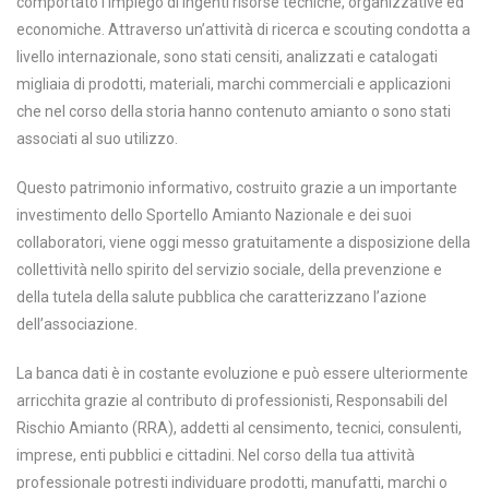
comportato l’impiego di ingenti risorse tecniche, organizzative ed
economiche. Attraverso un’attività di ricerca e scouting condotta a
livello internazionale, sono stati censiti, analizzati e catalogati
migliaia di prodotti, materiali, marchi commerciali e applicazioni
che nel corso della storia hanno contenuto amianto o sono stati
associati al suo utilizzo.
Questo patrimonio informativo, costruito grazie a un importante
investimento dello Sportello Amianto Nazionale e dei suoi
collaboratori, viene oggi messo gratuitamente a disposizione della
collettività nello spirito del servizio sociale, della prevenzione e
della tutela della salute pubblica che caratterizzano l’azione
dell’associazione.
La banca dati è in costante evoluzione e può essere ulteriormente
arricchita grazie al contributo di professionisti, Responsabili del
Rischio Amianto (RRA), addetti al censimento, tecnici, consulenti,
imprese, enti pubblici e cittadini. Nel corso della tua attività
professionale potresti individuare prodotti, manufatti, marchi o