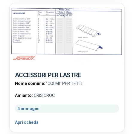
ACCESSORI PER LASTRE
Nome comune:
"COLMI" PER TETTI
Amianto:
CRIS CROC
4 immagini
Apri scheda